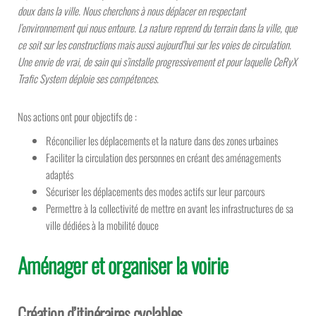
doux dans la ville. Nous cherchons à nous déplacer en respectant
l’environnement qui nous entoure.
La nature reprend du terrain dans la ville, que
ce soit sur les constructions mais aussi aujourd’hui sur les voies de circulation.
Une envie de vrai, de sain qui s’installe progressivement et pour laquelle CeRyX
Trafic System déploie ses compétences.
Nos actions ont pour objectifs de :
Réconcilier les déplacements et la nature dans des zones urbaines
Faciliter la circulation des personnes en créant des aménagements
adaptés
Sécuriser les déplacements des modes actifs sur leur parcours
Permettre à la collectivité de mettre en avant les infrastructures de sa
ville dédiées à la mobilité douce
Aménager et organiser la voirie
Création d’itinéraires cyclables