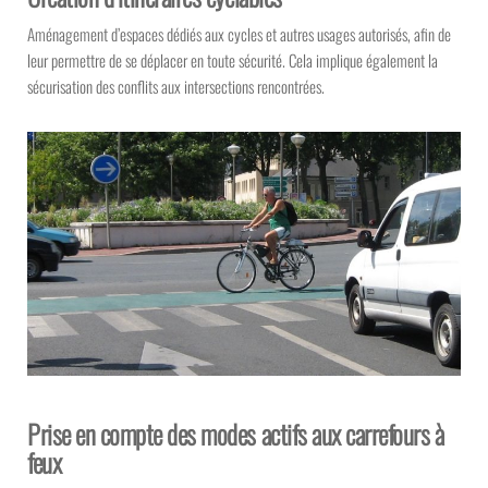
Aménagement d’espaces dédiés aux cycles et autres usages autorisés, afin de
leur permettre de se déplacer en toute sécurité. Cela implique également la
sécurisation des conflits aux intersections rencontrées.
Prise en compte des modes actifs aux carrefours à
feux