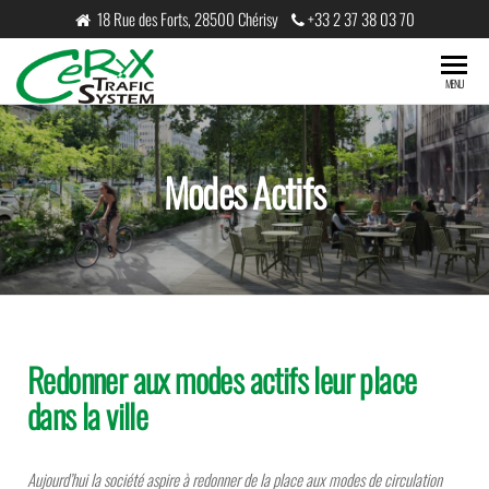
18 Rue des Forts, 28500 Chérisy
+33 2 37 38 03 70
CeRyX
MENU
Trafic
System
Modes Actifs
Redonner aux modes actifs leur place
dans la ville
Aujourd’hui la société aspire à redonner de la place aux modes de circulation