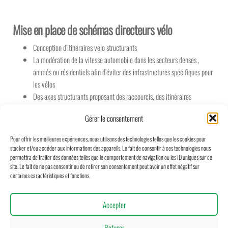
Mise en place de schémas directeurs vélo
Conception d’itinéraires vélo structurants
La modération de la vitesse automobile dans les secteurs denses ,
animés ou résidentiels afin d’éviter des infrastructures spécifiques pour
les vélos
Des axes structurants proposant des raccourcis, des itinéraires
alternatifs,… pour améliorer la compétitivité des itinéraires vélos…
Gérer le consentement
Pour offrir les meilleures expériences, nous utilisons des technologies telles que les cookies pour
stocker et/ou accéder aux informations des appareils. Le fait de consentir à ces technologies nous
permettra de traiter des données telles que le comportement de navigation ou les ID uniques sur ce
site. Le fait de ne pas consentir ou de retirer son consentement peut avoir un effet négatif sur
certaines caractéristiques et fonctions.
Accepter
Refuser