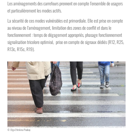
Les aménagements des carrefours prennent en compte l’ensemble de usagers
et particulièrement les modes actifs.
La sécurité de ces modes vulnérables est primordiale. Elle est prise en compte
au niveau de l’aménagement, limitation des zones de conflit et dans le
fonctionnement : temps de dégagement appropriés, phasage fonctionnement
signalisation tricolore optimisé, prise en compte de signaux dédiés (R12, R25,
R13c, R15c, R19).
© Olga Efimkina Pixabay