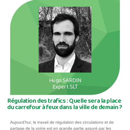
Hugo SARDIN
Expert SLT
Régulation des trafics : Quelle sera la place
du carrefour à feux dans la ville de demain ?
Aujourd’hui, le travail de régulation des circulations et de
partage de la voirie est en grande partie assuré par les