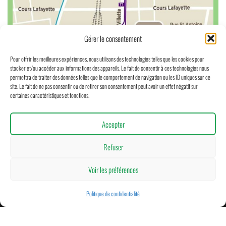
Gérer le consentement
Pour offrir les meilleures expériences, nous utilisons des technologies telles que les cookies pour
stocker et/ou accéder aux informations des appareils. Le fait de consentir à ces technologies nous
permettra de traiter des données telles que le comportement de navigation ou les ID uniques sur ce
site. Le fait de ne pas consentir ou de retirer son consentement peut avoir un effet négatif sur
certaines caractéristiques et fonctions.
Accepter
Refuser
Voir les préférences
Politique de confidentialité
Mentions légales
-
Politique de confidentialité
-
Droits réservés CeRyX Trafic System -