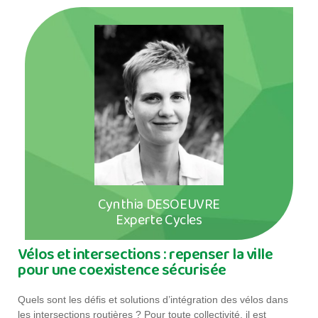
Cynthia DESOEUVRE
Experte Cycles
Vélos et intersections : repenser la ville
pour une coexistence sécurisée
Quels sont les défis et solutions d’intégration des vélos dans
les intersections routières ? Pour toute collectivité, il est